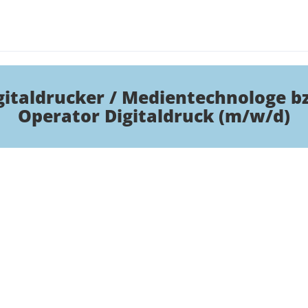
gitaldrucker / Medientechnologe b
Operator Digitaldruck (m/w/d)