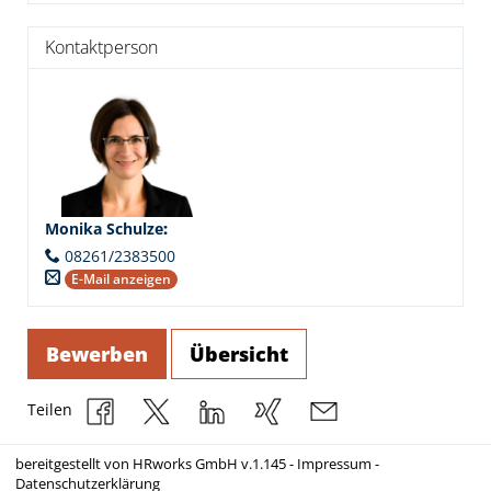
Kontaktperson
Monika Schulze
:
08261/2383500
E-Mail anzeigen
Bewerben
Übersicht
Teilen
bereitgestellt von
HRworks GmbH
v.1.145 -
Impressum
-
Datenschutzerklärung