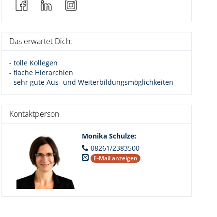
Das erwartet Dich:
- tolle Kollegen
- flache Hierarchien
- sehr gute Aus- und Weiterbildungsmöglichkeiten
Kontaktperson
Monika Schulze
:
08261/2383500
E-Mail anzeigen