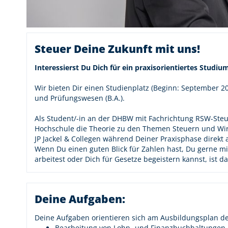
Steuer Deine Zukunft mit uns!
Interessierst Du Dich für ein praxisorientiertes Studi
Wir bieten Dir einen Studienplatz (Beginn: September 2
und Prüfungswesen (B.A.).
Als Student/-in an der DHBW mit Fachrichtung RSW-Steu
Hochschule die Theorie zu den Themen Steuern und Wi
JP Jackel & Collegen während Deiner Praxisphase direkt
Wenn Du einen guten Blick für Zahlen hast, Du gerne 
arbeitest oder Dich für Gesetze begeistern kannst, ist 
Deine Aufgaben:
Deine Aufgaben orientieren sich am Ausbildungsplan 
Bearbeitung von Lohn- und Finanzbuchhaltungen i