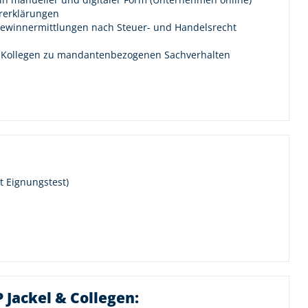
ererklärungen
/ Gewinnermittlungen nach Steuer- und Handelsrecht
 Kollegen zu mandantenbezogenen Sachverhalten
t Eignungstest)
P Jackel & Collegen: