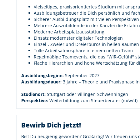
Vielseitiges, praxisorientiertes Studium mit ansp
Ausbildungsbetreuer die Dich persönlich und fach
Sicherer Ausbildungsplatz mit vielen Perspekti
Mehrere Auszubildende in der Kanzlei die Erfah
Moderne Arbeitsplatzausstattung
Einsatz modernster digitaler Technologien
Einzel-, Zweier und Dreierbüros in hellen Räumen
Tolle Arbeitsatmosphäre in einem netten Team
Regelmäßige Teamevents, die das "WIR-Gefühl" st
Flache Hierarchien und hohe Wertschätzung für die
Ausbildungsbeginn:
September 2027
Ausbildungsdauer:
3 Jahre – Theorie und Praxisphase 
Studienort:
Stuttgart oder Villingen-Schwenningen
Perspektive:
Weiterbildung zum Steuerberater (m/w/d)
Bewirb Dich jetzt!
Bist Du neugierig geworden? Großartig! Wir freuen uns