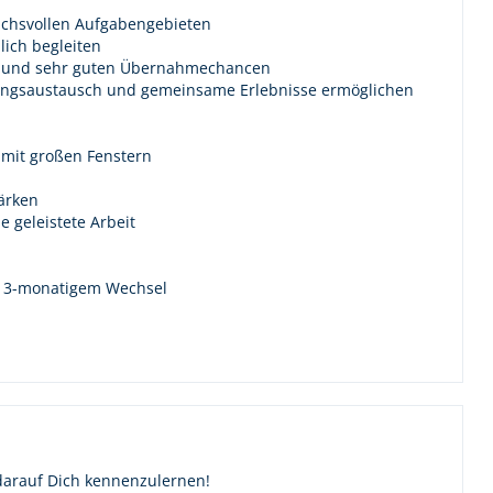
ruchsvollen Aufgabengebieten
lich begleiten
ven und sehr guten Übernahmechancen
rungsaustausch und gemeinsame Erlebnisse ermöglichen
 mit großen Fenstern
ärken
 geleistete Arbeit
in 3-monatigem Wechsel
 darauf Dich kennenzulernen!