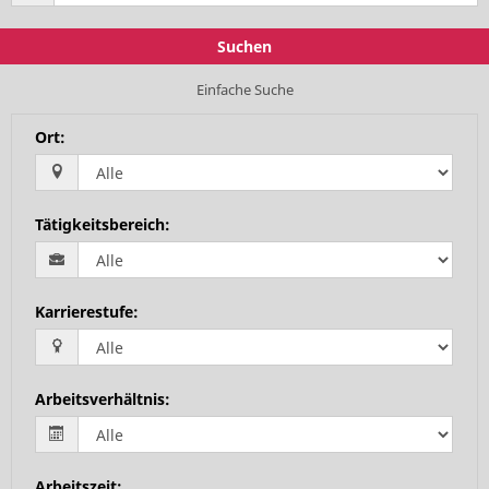
Suchen
Einfache Suche
Ort
:
Tätigkeitsbereich
:
Karrierestufe
:
Arbeitsverhältnis
:
Arbeitszeit
: