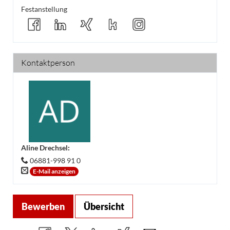
Festanstellung
Kontaktperson
Aline Drechsel
:
06881-998 91 0
E-Mail anzeigen
Bewerben
Übersicht