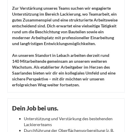
Zur Verstärkung unseres Teams suchen wir engagierte
Unterstützung im Bereich Lackierung, wo Teamarbeit, ein
gutes Zusammenspiel und eine strukturierte Arbeitsweise
entscheidend sind. Dich erwartet eine vielseitige Tätigkeit
rund um die Beschichtung von Bauteilen sowie ein
moderner Arbeitsplatz mit professioneller Einarbeitung
und langfristigen Entwicklungsmöglichkeiten.
An unserem Standort in Lebach arbeiten derzeit rund
140 Mitarbeitende gemeinsam an unserem weiteren
Wachstum. Als etablierter Arbeitgeber im Herzen des
Saarlandes bieten wir dir ein kollegiales Umfeld und eine
sichere Perspektive – mit dir möchten wir unseren
erfolgreichen Weg weiter fortsetzen.
Dein Job bei uns.
Unterstützung und Verstärkung des bestehenden
Lackiererteams
Durchführung der Oberflächenvorbereitung (z. B.