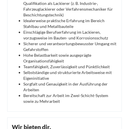
Qualifikation als Lackierer (z. B. Industrie-,
Fahrzeuglackierer oder Verfahrensmechaniker für
Beschichtungstechnik)
Idealerweise praktische Erfahrung im Bereich
Stahlbau und Metallbauteile
Einschlägige Berufserfahrung im Lackieren,
vorzugsweise im Bauten- und Korrosionsschutz
Sicherer und verantwortungsbewusster Umgang mit
Gefahrstoffen
Hohe Belastbarkeit sowie ausgeprägte
Organisationsfähigkeit
Teamfähigkeit, Zuverlässigkeit und Pünktlichkeit
Selbstständige und strukturierte Arbeitsweise mit
Eigeninitiative
Sorgfalt und Genauigkeit in der Ausführung der
Arbeiten
Bereitschaft zur Arbeit im Zwei-Schicht-System
sowie zu Mehrarbeit
Wir bieten dir.