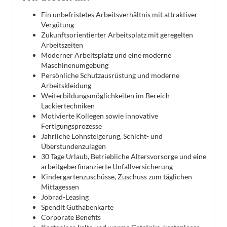
Ein unbefristetes Arbeitsverhältnis mit attraktiver
Vergütung
Zukunftsorientierter Arbeitsplatz mit geregelten
Arbeitszeiten
Moderner Arbeitsplatz und eine moderne
Maschinenumgebung
Persönliche Schutzausrüstung und moderne
Arbeitskleidung
Weiterbildungsmöglichkeiten im Bereich
Lackiertechniken
Motivierte Kollegen sowie innovative
Fertigungsprozesse
Jährliche Lohnsteigerung, Schicht- und
Überstundenzulagen
30 Tage Urlaub, Betriebliche Altersvorsorge und eine
arbeitgeberfinanzierte Unfallversicherung
Kindergartenzuschüsse, Zuschuss zum täglichen
Mittagessen
Jobrad-Leasing
Spendit Guthabenkarte
Corporate Benefits