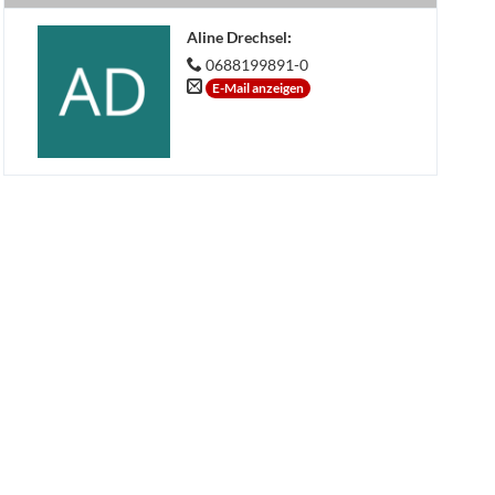
Aline Drechsel
:
0688199891-0
E-Mail anzeigen