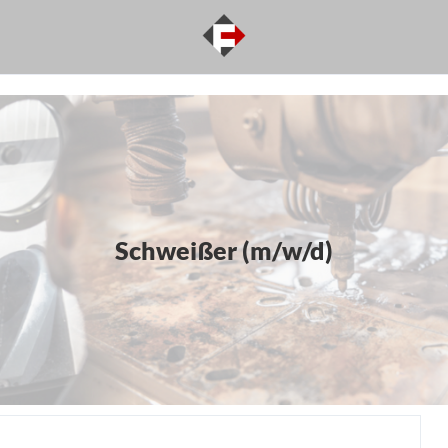
Schweißer (m/w/d)