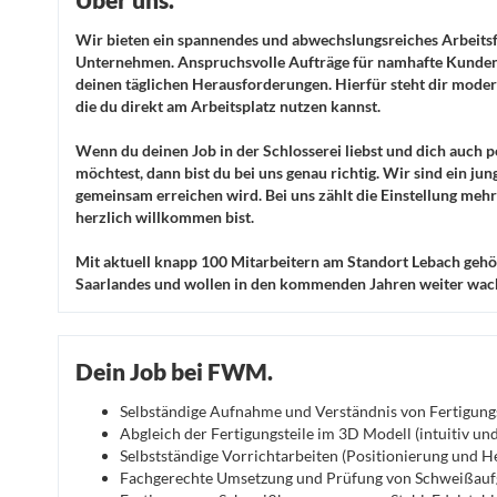
Wir bieten ein spannendes und abwechslungsreiches Arbeits
Unternehmen. Anspruchsvolle Aufträge für namhafte Kunden 
deinen täglichen Herausforderungen. Hierfür steht dir mode
die du direkt am Arbeitsplatz nutzen kannst.
Wenn du deinen Job in der Schlosserei liebst und dich auch p
möchtest, dann bist du bei uns genau richtig. Wir sind ein ju
gemeinsam erreichen wird. Bei uns zählt die Einstellung mehr 
herzlich willkommen bist.
Mit aktuell knapp 100 Mitarbeitern am Standort Lebach gehö
Saarlandes und wollen in den kommenden Jahren weiter wac
Dein Job bei FWM.
Selbständige Aufnahme und Verständnis von Fertigun
Abgleich der Fertigungsteile im 3D Modell (intuitiv u
Selbstständige Vorrichtarbeiten (Positionierung und
Fachgerechte Umsetzung und Prüfung von Schweißau