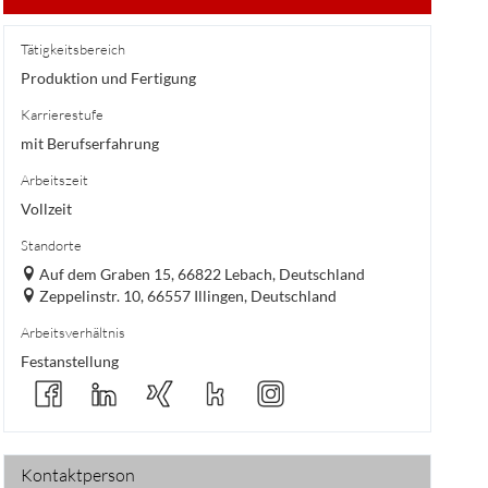
Tätigkeitsbereich
Produktion und Fertigung
Karrierestufe
mit Berufserfahrung
Arbeitszeit
Vollzeit
Standorte
Auf dem Graben 15, 66822 Lebach, Deutschland
Zeppelinstr. 10, 66557 Illingen, Deutschland
Arbeitsverhältnis
Festanstellung
Kontaktperson