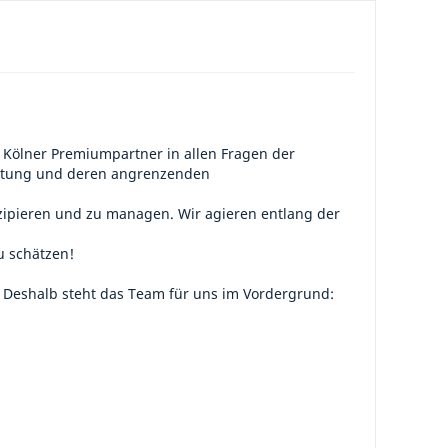
 Kölner Premiumpartner in allen Fragen der
ratung und deren angrenzenden
izipieren und zu managen. Wir agieren entlang der
u schätzen!
n. Deshalb steht das Team für uns im Vordergrund: