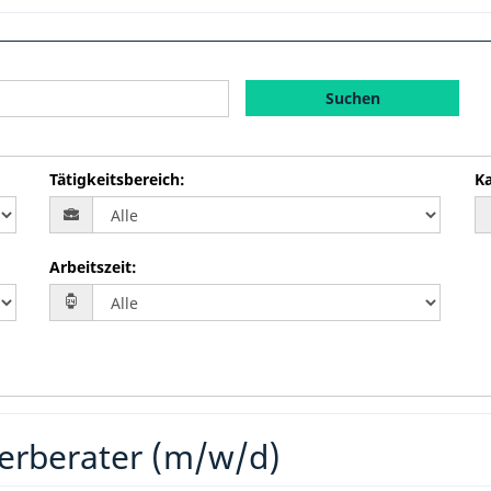
Suchen
Tätigkeitsbereich
:
Ka
Arbeitszeit
:
erberater (m/w/d)