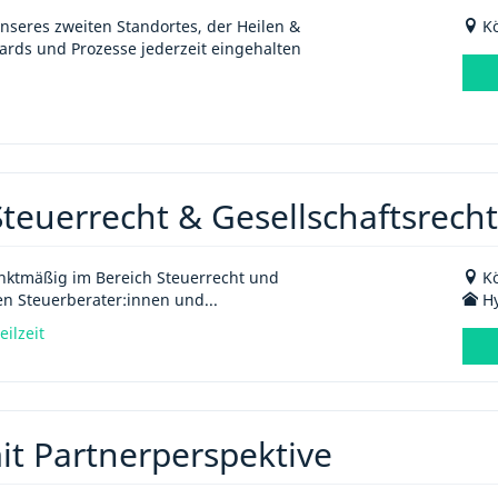
seres zweiten Standortes, der Heilen &
Kö
rds und Prozesse jederzeit eingehalten
teuerrecht & Gesellschaftsrecht
unktmäßig im Bereich Steuerrecht und
Kö
n Steuerberater:innen und...
Hy
eilzeit
it Partnerperspektive