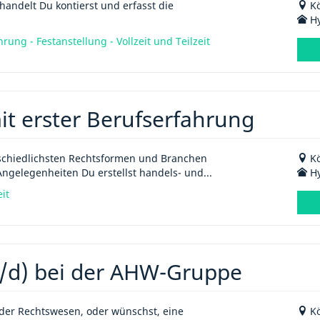
andelt Du kontierst und erfasst die
Kö
Hy
ung - Festanstellung - Vollzeit und Teilzeit
it erster Berufserfahrung
schiedlichsten Rechtsformen und Branchen
Kö
Angelegenheiten Du erstellst handels- und...
Hy
eit
/d) bei der AHW-Gruppe
oder Rechtswesen, oder wünschst, eine
Kö