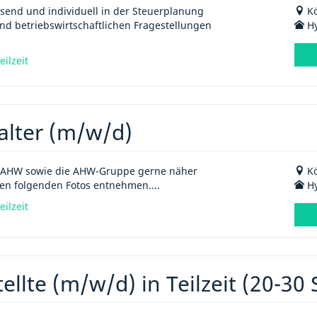
nd und individuell in der Steuerplanung
Kö
nd betriebswirtschaftlichen Fragestellungen
Hy
eilzeit
alter (m/w/d)
die AHW sowie die AHW-Gruppe gerne näher
Kö
den folgenden Fotos entnehmen....
Hy
eilzeit
lte (m/w/d) in Teilzeit (20-30 S