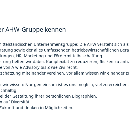
 der AHW-Gruppe kennen
 mittelständischen Unternehmensgruppe: Die AHW versteht sich als
ratung sowie der alles umfassenden betriebswirtschaftlichen Be
itungen, HR, Marketing und Fördermittelbeschaffung.
rung helfen wir dabei, Komplexität zu reduzieren, Risiken zu ant
on A wie Advisory bis Z wie Zivilrecht.
chätzung miteinander vereinen. Vor allem wissen wir einander z
 wir wissen: Nur gemeinsam ist es uns möglich, viel zu erreiche
achhaltig.
ei der Gestaltung ihrer persönlichen Biographien.
 auf Diversität.
Zukunft und denken in Möglichkeiten.