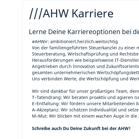
///AHW Karriere
Lerne Deine Karriereoptionen bei
#AHWir: ambitioniert.herzlich.weitsichtig
Von der familiengeführten Steuerkanzlei zu einer
Steuerberatung, Wirtschaftsprüfung und Rechtsbe
Herausforderungen wie beispielsweise IT-Dienstle
Angetrieben durch Innovation und Zukunftsorientie
gesamten unternehmerischen Wertschöpfungskette v
Uns verbinden Werte, die Wertschöpfung und Werts
Wir sind dankbar für unser großartiges Team, denn
T–Tatendrang: Wir beraten proaktiv und agieren n
E–Entfaltung: Wir fördern unsere Mitarbeitenden b
A–Akzeptanz: Wir schätzen Individualität und setzen
M–Mut: Wir blicken mit einem wachen Auge in die 
Schreibe auch Du Deine Zukunft bei der AHW!