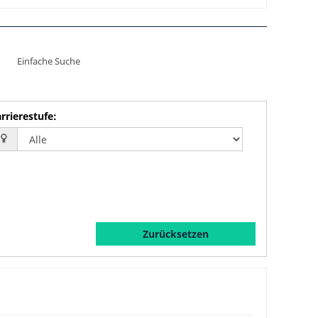
Einfache Suche
rrierestufe
:
Zurücksetzen