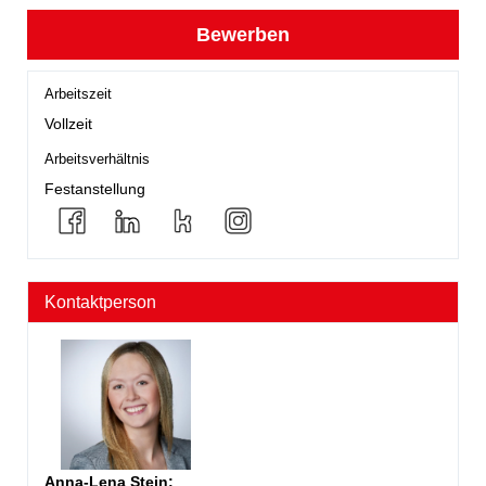
Bewerben
Arbeitszeit
Vollzeit
Arbeitsverhältnis
Festanstellung
Kontaktperson
Anna-Lena Stein
: