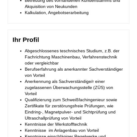
Betreuung des vorhandenen Kundenstamms und
Akquisition von Neukunden
Kalkulation, Angebotserarbeitung
Ihr Profil
Abgeschlossenes teschnisches Studium, z.B. der
Fachrichtung Maschinenbau, Verfahrenstechnik
oder vergleichbar
Berufserfahrung als anerkannter Sachverständiger
von Vorteil
Anerkennung als Sachverständige/r einer
zugelassenen Überwachungsstelle (ZÜS) von
Vorteil
Qualifizierung zum Schweißfachingenieur sowie
Zertifikate für zerstörungsfreie Prüfungen, wie
Eindring-, Magnetpulver- und Sichtprüfung und
Ultraschallprüfung von Vorteil
Kenntnisse der Werkstofftechnik
Kenntnisse im Anlagenbau von Vorteil
Kenntnisse einschlägiger Regelwerke und