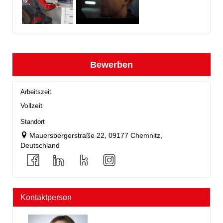
Bewerben
Arbeitszeit
Vollzeit
Standort
Mauersbergerstraße 22, 09177 Chemnitz,
Deutschland
Kontaktperson