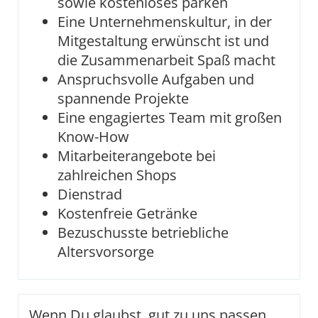
sowie kostenloses parken
Eine Unternehmenskultur, in der
Mitgestaltung erwünscht ist und
die Zusammenarbeit Spaß macht
Anspruchsvolle Aufgaben und
spannende Projekte
Eine engagiertes Team mit großen
Know-How
Mitarbeiterangebote bei
zahlreichen Shops
Dienstrad
Kostenfreie Getränke
Bezuschusste betriebliche
Altersvorsorge
Wenn Du glaubst, gut zu uns passen,