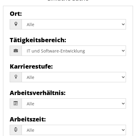
Ort
:
Tätigkeitsbereich
:
Karrierestufe
:
Arbeitsverhältnis
:
Arbeitszeit
: