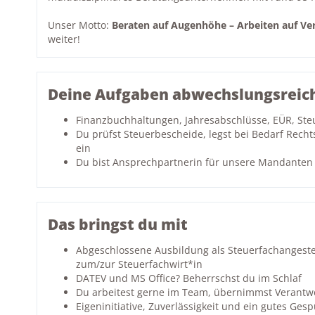
Unser Motto:
Beraten auf Augenhöhe – Arbeiten auf Ve
weiter!
Deine Aufgaben abwechslungsreic
Finanzbuchhaltungen, Jahresabschlüsse, EÜR, Ste
Du prüfst Steuerbescheide, legst bei Bedarf Recht
ein
Du bist Ansprechpartnerin für unsere Mandanten –
Das bringst du mit
Abgeschlossene Ausbildung als Steuerfachangestel
zum/zur Steuerfachwirt*in
DATEV und MS Office? Beherrschst du im Schlaf
Du arbeitest gerne im Team, übernimmst Verantwo
Eigeninitiative, Zuverlässigkeit und ein gutes Ge