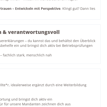
rtrauen – Entwickeln mit Perspektive
. Klingt gut? Dann lies
h & verantwortungsvoll
uererklärungen – du kannst das und behältst den Überblick
sbehelfe ein und bringst dich aktiv bei Betriebsprüfungen
 fachlich stark, menschlich nah
lte*r, idealerweise ergänzt durch eine Weiterbildung
rtung und bringst dich aktiv ein
spür für unsere Mandanten zeichnen dich aus