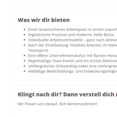
Was wir dir bieten
Einen krisensicheren Arbeitsplatz in einem zuku
Digitalisierte Prozesse und moderne, helle Büros
Individuelle Arbeitszeitmodelle – ganz nach dein
Nach der Einarbeitung: Flexibles Arbeiten im Hom
Teamspirit)
Eine offene Unternehmenskultur mit flachen Hiera
Regelmäßige Team-Events und ein echtes Miteina
Umfangreiches Onboarding sowie eine umfangrei
Vielfältige Weiterbildungs- und Entwicklungsmögli
Klingt nach dir? Dann verstell dich n
Wir freuen uns darauf, dich kennenzulernen!