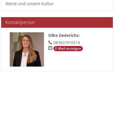
Werte und unsere Kultur.
Kontaktperson
Silke Dederichs
:
08362/910514
E-Mail anzeigen