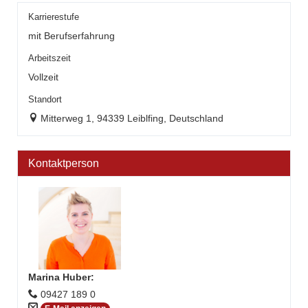
Karrierestufe
mit Berufserfahrung
Arbeitszeit
Vollzeit
Standort
Mitterweg 1, 94339 Leiblfing, Deutschland
Kontaktperson
Marina Huber
:
09427 189 0