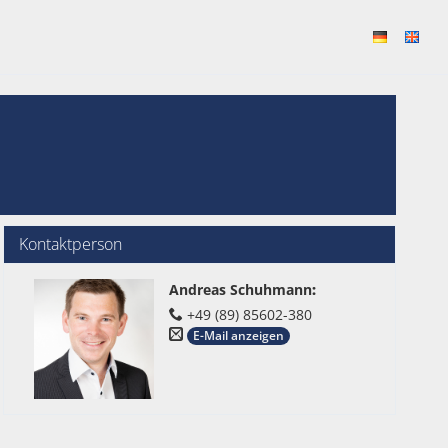
Kontaktperson
Andreas Schuhmann
:
+49 (89) 85602-380
E-Mail anzeigen