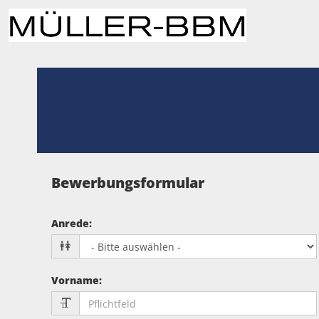
Bewerbungsformular
Anrede
:
Vorname
: