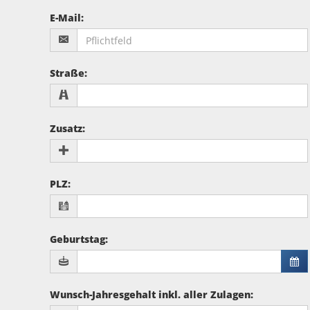
E-Mail
:
Straße
:
Zusatz
:
PLZ
:
Geburtstag
:
Wunsch-Jahresgehalt inkl. aller Zulagen
: