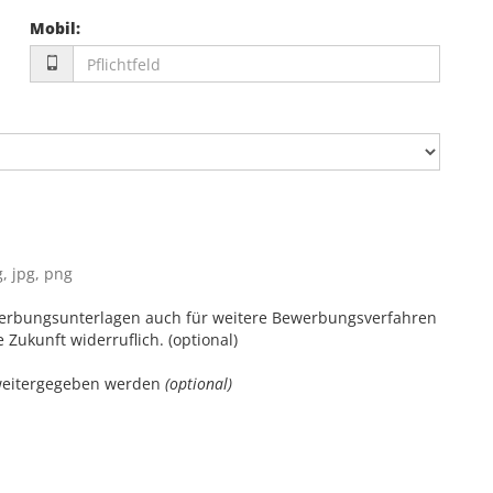
Mobil
:
, jpg, png
erbungsunterlagen auch für weitere Bewerbungsverfahren
e Zukunft widerruflich. (optional)
weitergegeben werden
(optional)