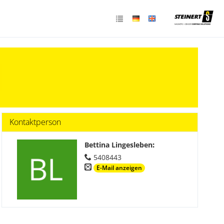
Kontaktperson
Bettina Lingesleben
:
5408443
E-Mail anzeigen