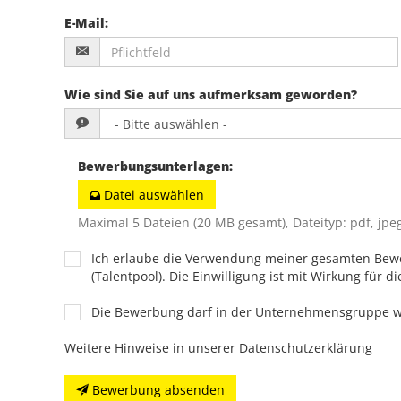
E-Mail
:
Wie sind Sie auf uns aufmerksam geworden?
Bewerbungsunterlagen
:
Datei auswählen
Maximal 5 Dateien (20 MB gesamt), Dateityp: pdf, jpeg
Ich erlaube die Verwendung meiner gesamten Bew
(Talentpool). Die Einwilligung ist mit Wirkung für di
Die Bewerbung darf in der Unternehmensgruppe 
Weitere Hinweise in unserer Datenschutzerklärung
Bewerbung absenden