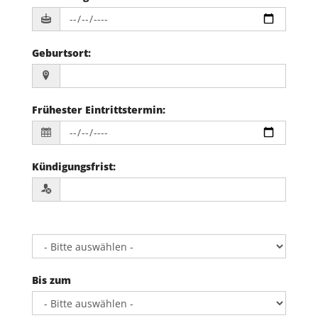
Geburtsort
:
Frühester Eintrittstermin
:
Kündigungsfrist
:
Bis zum