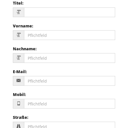
Titel
:
Vorname
:
Nachname
:
E-Mail
:
Mobil
:
Straße
: