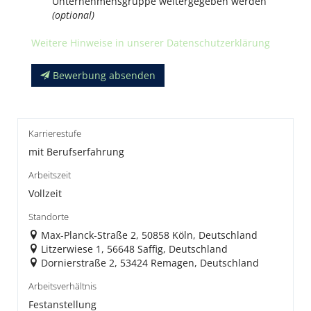
Unternehmensgruppe weitergegeben werden
(optional)
Weitere Hinweise in unserer Datenschutzerklärung
Bewerbung absenden
Karrierestufe
mit Berufserfahrung
Arbeitszeit
Vollzeit
Standorte
Max-Planck-Straße 2, 50858 Köln, Deutschland
Litzerwiese 1, 56648 Saffig, Deutschland
Dornierstraße 2, 53424 Remagen, Deutschland
Arbeitsverhältnis
Festanstellung