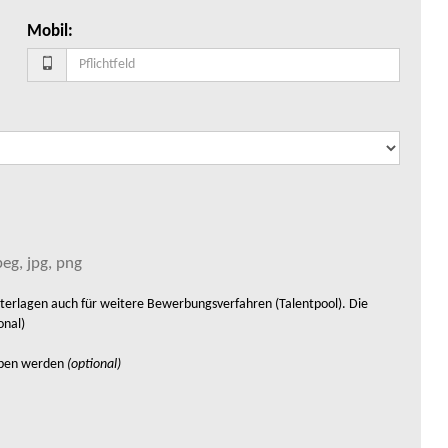
Mobil
:
eg, jpg, png
rlagen auch für weitere Bewerbungsverfahren (Talentpool). Die
onal)
eben werden
(optional)