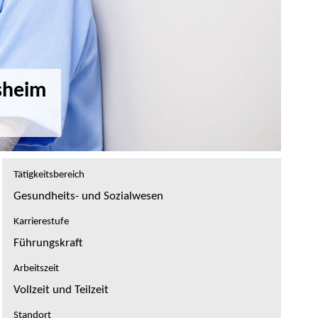
sheim
Tätigkeitsbereich
Gesundheits- und Sozialwesen
Karrierestufe
Führungskraft
Arbeitszeit
Vollzeit und Teilzeit
Standort