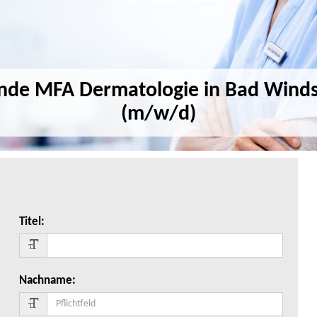
ende MFA Dermatologie in Bad Wind
(m/w/d)
Titel
:
Nachname
: