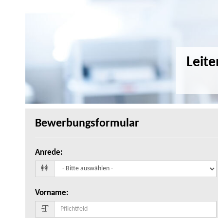
Leit
Bewerbungsformular
Anrede
:
Vorname
: