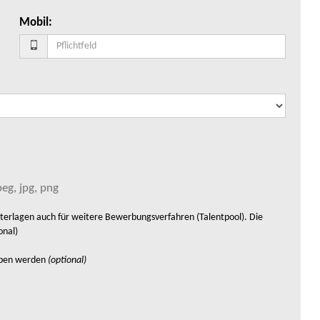
Mobil
:
eg, jpg, png
rlagen auch für weitere Bewerbungsverfahren (Talentpool). Die
onal)
eben werden
(optional)