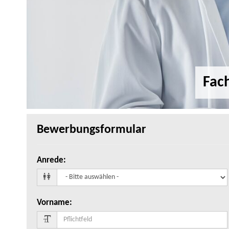
Fac
Bewerbungsformular
Anrede
:
Vorname
: