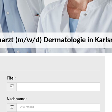
harzt (m/w/d) Dermatologie in Karls
Titel
:
Nachname
: