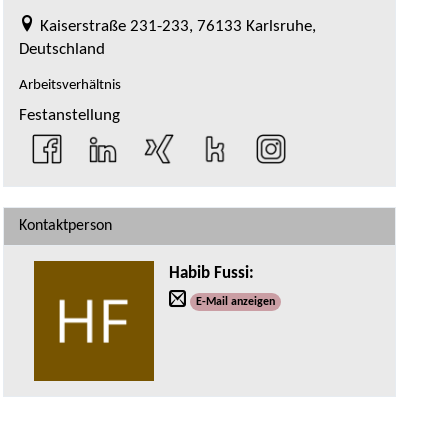
Kaiserstraße 231-233, 76133 Karlsruhe,
Deutschland
Arbeitsverhältnis
Festanstellung
Kontaktperson
Habib Fussi
:
E-Mail anzeigen