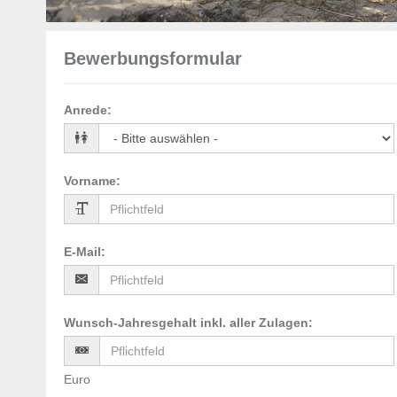
Bewerbungsformular
Anrede
:
Vorname
:
E-Mail
:
Wunsch-Jahresgehalt inkl. aller Zulagen
:
Euro