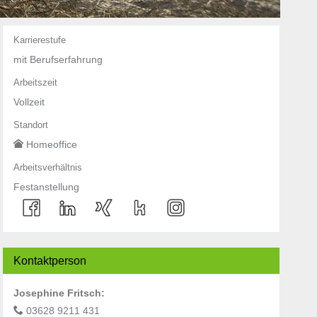
Karrierestufe
mit Berufserfahrung
Arbeitszeit
Vollzeit
Standort
Homeoffice
Arbeitsverhältnis
Festanstellung
Kontaktperson
Josephine Fritsch
:
03628 9211 431