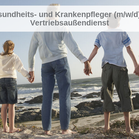
undheits- und Krankenpfleger (m/w/d
Vertriebsaußendienst