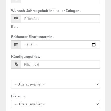
Wunsch-Jahresgehalt inkl. aller Zulagen
:
Euro
Frühester Eintrittstermin
:
Kündigungsfrist
:
Bis zum