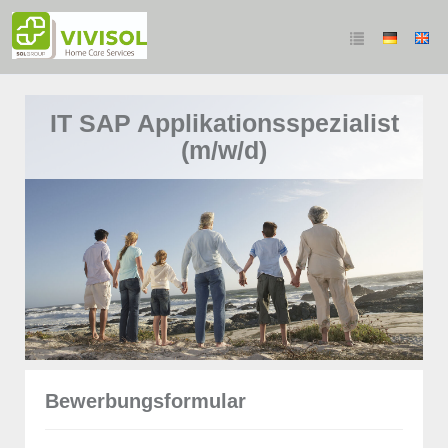
IT SAP Applikationsspezialist
(m/w/d)
Bewerbungsformular