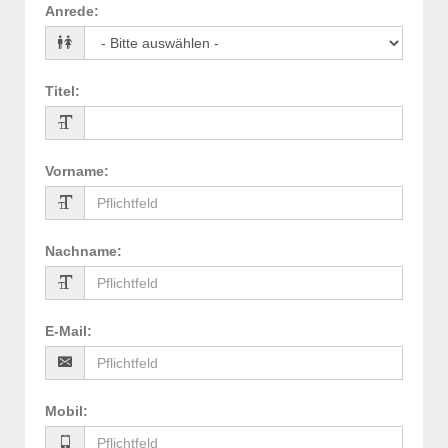
Anrede
:
Titel
:
Vorname
:
Nachname
:
E-Mail
:
Mobil
: