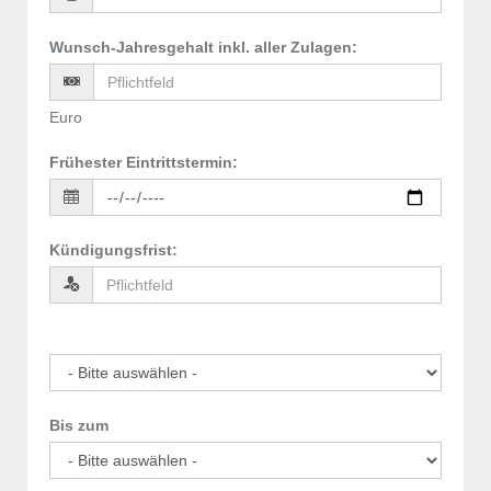
Wunsch-Jahresgehalt inkl. aller Zulagen
:
Euro
Frühester Eintrittstermin
:
Kündigungsfrist
:
Bis zum