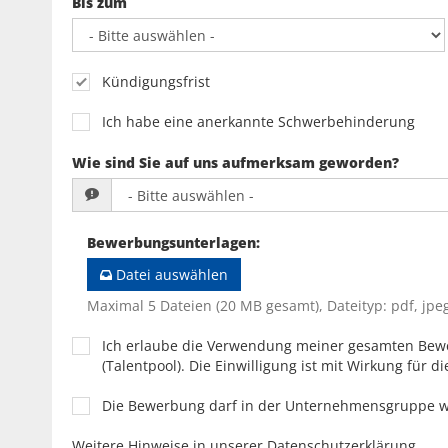
Bis zum
Kündigungsfrist
Ich habe eine anerkannte Schwerbehinderung
Wie sind Sie auf uns aufmerksam geworden?
Bewerbungsunterlagen
:
Datei auswählen
Maximal 5 Dateien (20 MB gesamt), Dateityp: pdf, jpeg
Ich erlaube die Verwendung meiner gesamten Bew
(Talentpool). Die Einwilligung ist mit Wirkung für di
Die Bewerbung darf in der Unternehmensgruppe 
Weitere Hinweise in unserer Datenschutzerklärung