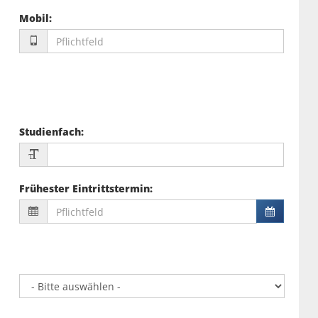
Mobil
:
Studienfach
:
Frühester Eintrittstermin
: