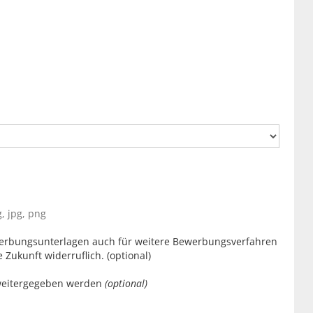
, jpg, png
erbungsunterlagen auch für weitere Bewerbungsverfahren
e Zukunft widerruflich. (optional)
weitergegeben werden
(optional)