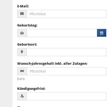
E-Mail
:
Geburtstag
:
Geburtsort
:
Wunsch-Jahresgehalt inkl. aller Zulagen
:
Euro
Kündigungsfrist
: