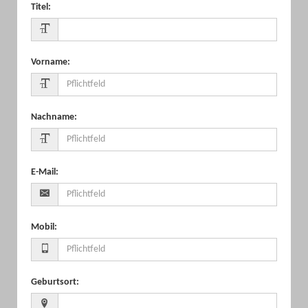
Titel
:
Vorname
:
Nachname
:
E-Mail
:
Mobil
:
Geburtsort
: