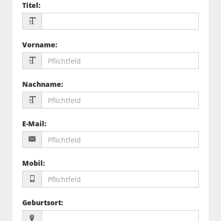
Titel
:
Vorname
:
Nachname
:
E-Mail
:
Mobil
:
Geburtsort
: