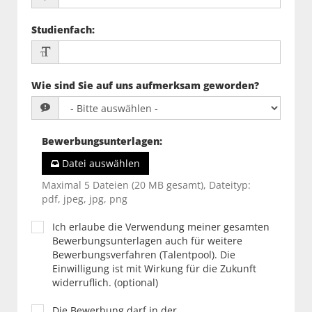
Studienfach
:
Wie sind Sie auf uns aufmerksam geworden?
Bewerbungsunterlagen
:
Datei auswählen
Maximal 5 Dateien (20 MB gesamt), Dateityp:
pdf, jpeg, jpg, png
Ich erlaube die Verwendung meiner gesamten
Bewerbungsunterlagen auch für weitere
Bewerbungsverfahren (Talentpool). Die
Einwilligung ist mit Wirkung für die Zukunft
widerruflich. (optional)
Die Bewerbung darf in der