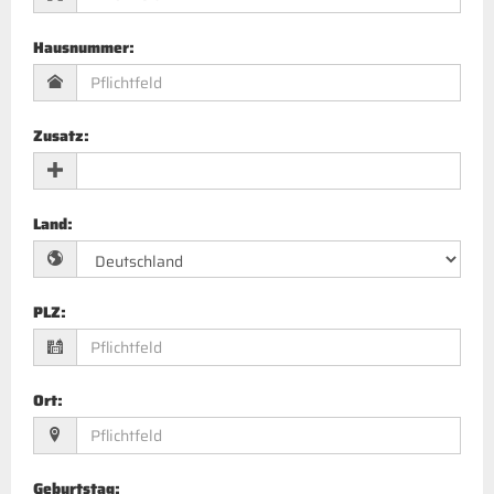
Hausnummer
:
Zusatz
:
Land
:
PLZ
:
Ort
:
Geburtstag
: