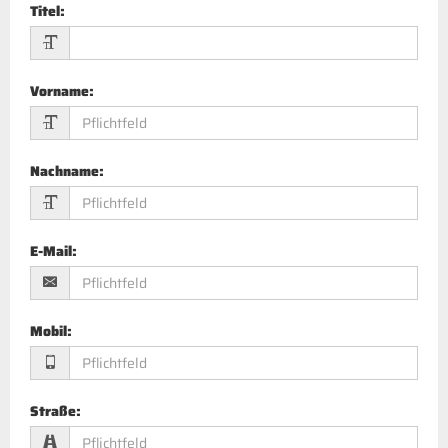
Titel
:
Vorname
:
Nachname
:
E-Mail
:
Mobil
:
Straße
: