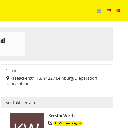
nd
Standort
Kleeäckerstr. 13, 91227 Leinburg/Diepersdorf,
Deutschland
Kontaktperson
Kerstin Wirth
:
E-Mail anzeigen