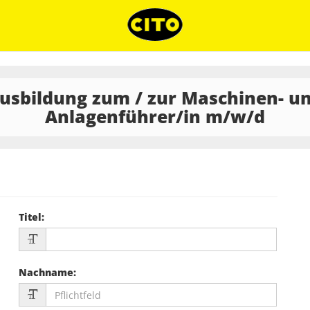
usbildung zum / zur Maschinen- u
Anlagenführer/in m/w/d
Titel
:
Nachname
: