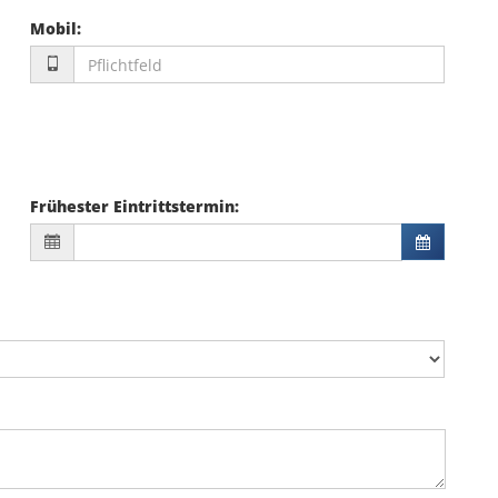
Mobil
:
Frühester Eintrittstermin
: