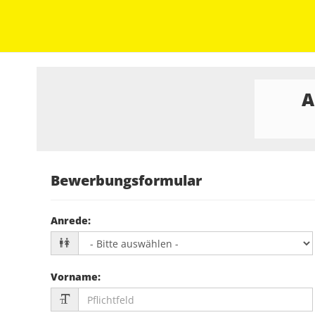
A
Bewerbungsformular
Anrede
:
Vorname
: