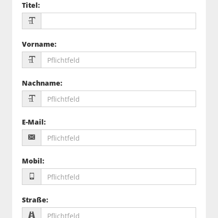
Titel
:
Vorname
:
Nachname
:
E-Mail
:
Mobil
:
Straße
: