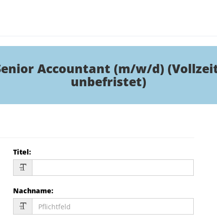
Senior Accountant (m/w/d) (Vollzeit
unbefristet)
Titel
:
Nachname
: