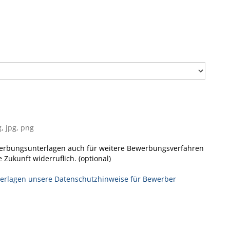
, jpg, png
erbungsunterlagen auch für weitere Bewerbungsverfahren
e Zukunft widerruflich. (optional)
terlagen unsere Datenschutzhinweise für Bewerber