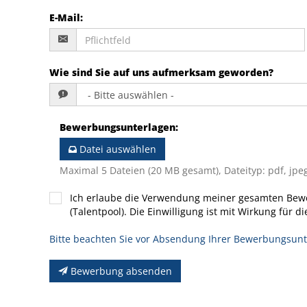
E-Mail
:
Wie sind Sie auf uns aufmerksam geworden?
Bewerbungsunterlagen
:
Datei auswählen
Maximal 5 Dateien (20 MB gesamt), Dateityp: pdf, jpeg
Ich erlaube die Verwendung meiner gesamten Bew
(Talentpool). Die Einwilligung ist mit Wirkung für di
Bitte beachten Sie vor Absendung Ihrer Bewerbungsun
Bewerbung absenden