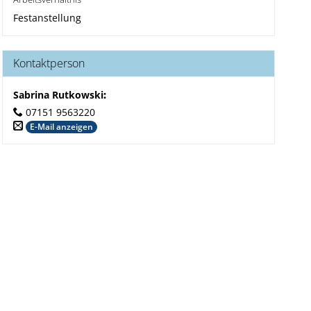
Festanstellung
Kontaktperson
Sabrina Rutkowski
:
07151 9563220
E-Mail anzeigen