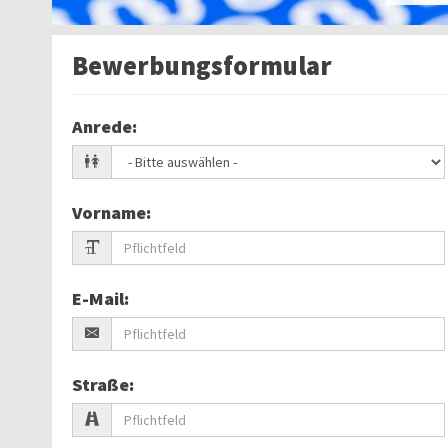
Bewerbungsformular
Anrede
:
Vorname
:
E-Mail
:
Straße
: