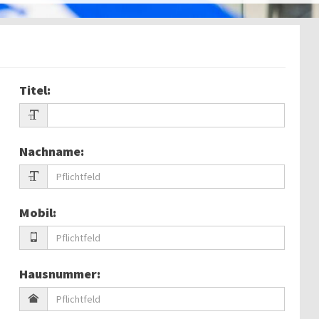
Titel
:
Nachname
:
Mobil
:
Hausnummer
: