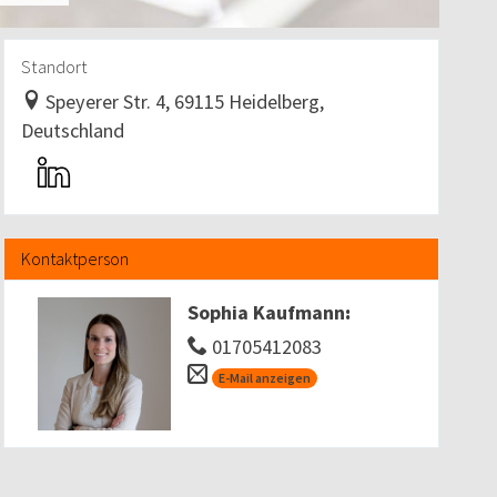
Standort
Speyerer Str. 4, 69115 Heidelberg,
Deutschland
Kontaktperson
Sophia Kaufmann
:
01705412083
E-Mail anzeigen