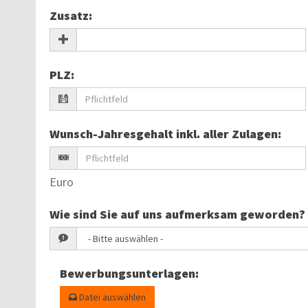
Zusatz
:
PLZ
:
Wunsch-Jahresgehalt inkl. aller Zulagen
:
Euro
Wie sind Sie auf uns aufmerksam geworden?
Bewerbungsunterlagen
:
Datei auswählen