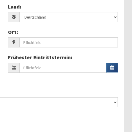
Land
:
Ort
:
Frühester Eintrittstermin
: