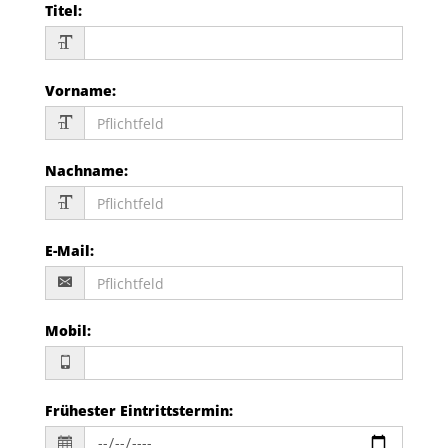
Titel
:
Vorname
:
Nachname
:
E-Mail
:
Mobil
:
Frühester Eintrittstermin
: