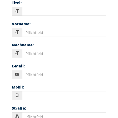
Titel
:
Vorname
:
Nachname
:
E-Mail
:
Mobil
:
Straße
: