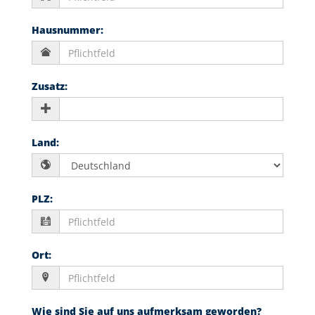
Hausnummer
:
Zusatz
:
Land
:
PLZ
:
Ort
:
Wie sind Sie auf uns aufmerksam geworden?