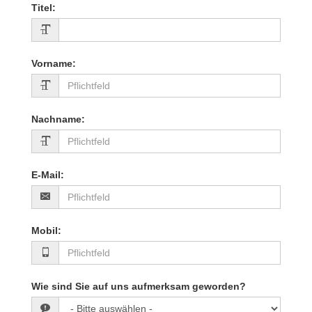
Titel
:
Vorname
:
Nachname
:
E-Mail
:
Mobil
:
Wie sind Sie auf uns aufmerksam geworden?